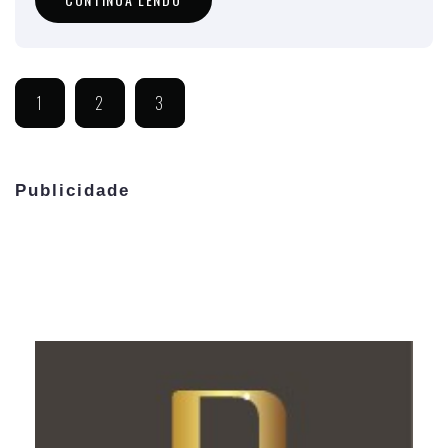
1
2
3
Publicidade