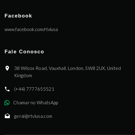
Facebook
www.facebook.com/rtvlusa
Fale Conosco
38 Wilcox Road, Vauxhall, London, SW8 2UX, United
Kingdom
(+44) 7777655521
Chamar no WhatsApp
geral@rtvlusa.com