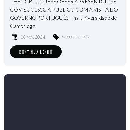
THE PORTUGUESE OFFER APRESENTOU-SE
COM SUCESSO A PÚBLICO COM A VISITA DO
GOVERNO PORTUGUÊS – na Universidade de
Cambridge
Comunidades
18 nov, 2024
CONTINUA LENDO