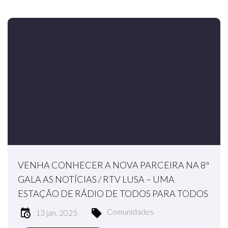
VENHA CONHECER A NOVA PARCEIRA NA 8ª
GALA AS NOTÍCIAS / RTV LUSA – UMA
ESTAÇÃO DE RÁDIO DE TODOS PARA TODOS
Comunidades
13 jan, 2025