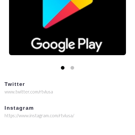
Twitter
www.twitter.com/rtvlusa
Instagram
https://www.instagram.com/rtvlusa/