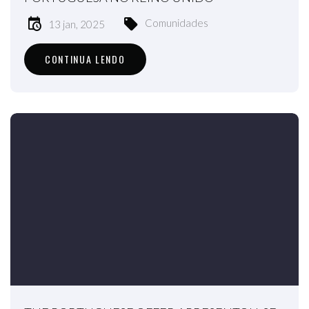
Comunidades
13 jan, 2025
CONTINUA LENDO