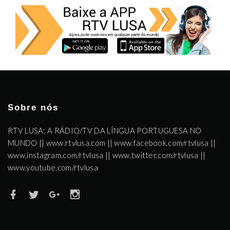
Sobre nós
RTV LUSA: A RÁDIO/TV DA LÍNGUA PORTUGUESA NO
MUNDO || www.rtvlusa.com || www.facebook.com/rtvlusa ||
www.instagram.com/rtvlusa || www.twitter.com/rtvlusa ||
www.youtube.com/rtvlusa