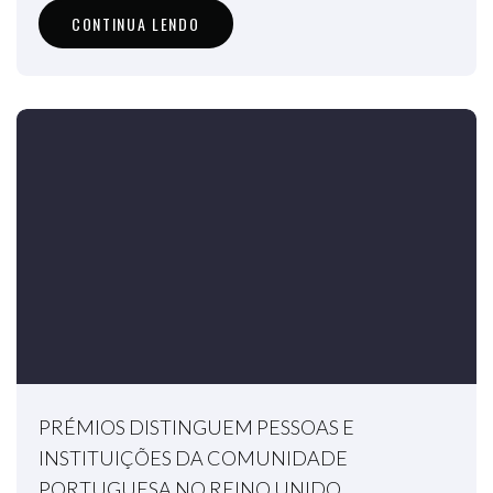
CONTINUA LENDO
PRÉMIOS DISTINGUEM PESSOAS E
INSTITUIÇÕES DA COMUNIDADE
PORTUGUESA NO REINO UNIDO