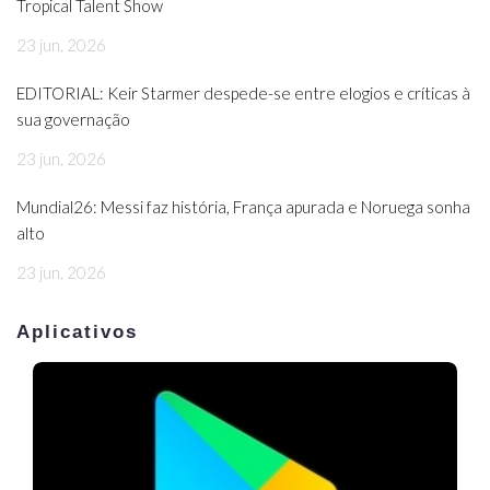
Tropical Talent Show
23 jun, 2026
EDITORIAL: Keir Starmer despede-se entre elogios e críticas à
sua governação
23 jun, 2026
Mundial26: Messi faz história, França apurada e Noruega sonha
alto
23 jun, 2026
Aplicativos