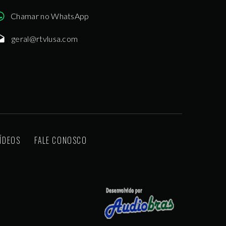
Chamar no WhatsApp
geral@rtvlusa.com
ÍDEOS
FALE CONOSCO