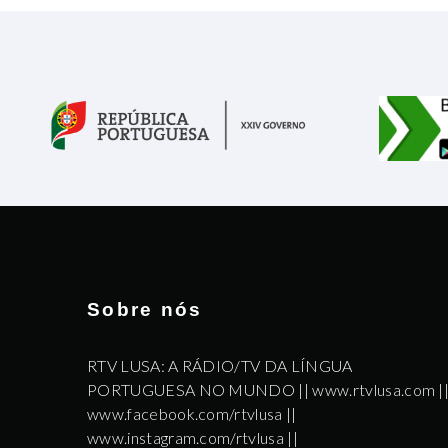
Sobre nós
RTV LUSA: A RÁDIO/TV DA LÍNGUA
PORTUGUESA NO MUNDO || www.rtvlusa.com |
www.facebook.com/rtvlusa ||
www.instagram.com/rtvlusa ||