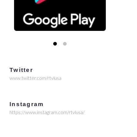
Twitter
www.twitter.com/rtvlusa
Instagram
https://www.instagram.com/rtvlusa/