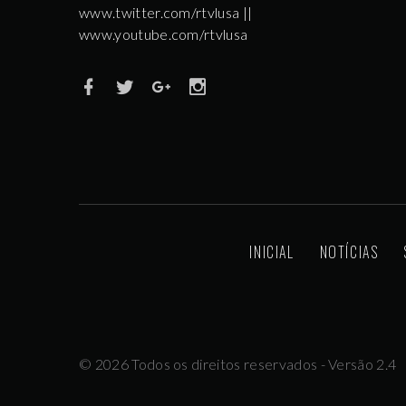
www.twitter.com/rtvlusa ||
www.youtube.com/rtvlusa
INICIAL
NOTÍCIAS
©
2026
Todos os direitos reservados - Versão 2.4