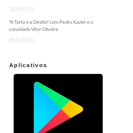
2025-02-25
"A Torto e a Direito" com Pedro Xavier e o
convidado Vítor Oliveira
2025-02-25
Aplicativos