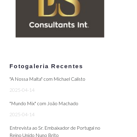
Fotogaleria Recentes
"A Nossa Malta" com Michael Calisto
2025-04-14
"Mundo Mix" com João Machado
2025-04-14
Entrevista ao Sr. Embaixador de Portugal no
Reino Unido Nuno Brito