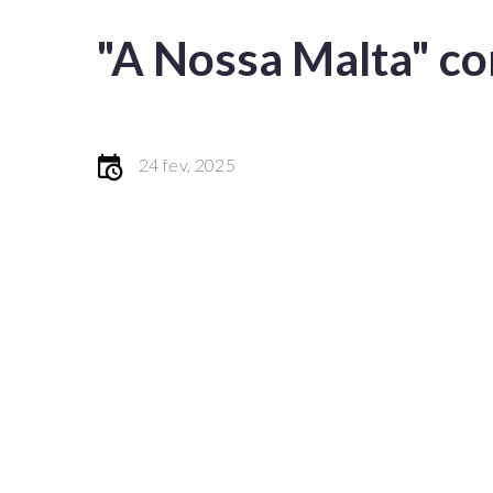
"A Nossa Malta" co
24 fev, 2025