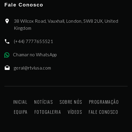
Fale Conosco
38 Wilcox Road, Vauxhall, London, SW8 2UX, United
Kingdom
(+44) 7777655521
Chamar no WhatsApp
geral@rtvlusa.com
INICIAL
NOTÍCIAS
SOBRE NÓS
PROGRAMAÇÃO
EQUIPA
FOTOGALERIA
VÍDEOS
FALE CONOSCO