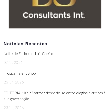
Notícias Recentes
Noite de Fado com Luis Caeiro
07 jul, 2026
Tropical Talent Show
23 jun, 2026
EDITORIAL: Keir Starmer despede-se entre elogios e críticas à
sua governação
23 jun, 2026