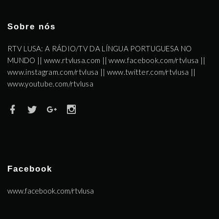
Sobre nós
RTV LUSA: A RÁDIO/TV DA LÍNGUA PORTUGUESA NO
MUNDO || www.rtvlusa.com || www.facebook.com/rtvlusa ||
www.instagram.com/rtvlusa || www.twitter.com/rtvlusa ||
www.youtube.com/rtvlusa
Facebook
www.facebook.com/rtvlusa