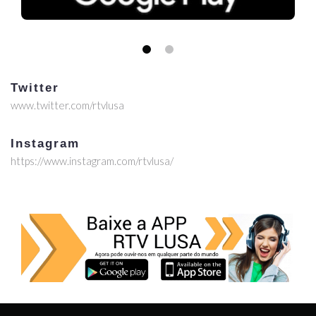
Twitter
www.twitter.com/rtvlusa
Instagram
https://www.instagram.com/rtvlusa/