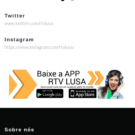
Twitter
www.twitter.com/rtvlusa
Instagram
https://www.instagram.com/rtvlusa/
Sobre nós