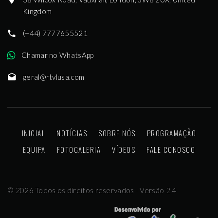
Kingdom
(+44) 7777655521
Chamar no WhatsApp
geral@rtvlusa.com
INICIAL
NOTÍCIAS
SOBRE NÓS
PROGRAMAÇÃO
EQUIPA
FOTOGALERIA
VÍDEOS
FALE CONOSCO
©
2026
Todos os direitos reservados - Versão 2.4