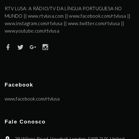
RTV LUSA: A RÁDIO/TV DA LÍNGUA PORTUGUESA NO
MUNDO || www.rtvlusa.com || www.facebook.com/rtvlusa ||
www.instagram.com/rtvlusa || www.twitter.com/rtvlusa ||
www.youtube.com/rtvlusa
Facebook
www.facebook.com/rtvlusa
Fale Conosco
38 Wilcox Road, Vauxhall, London, SW8 2UX, United