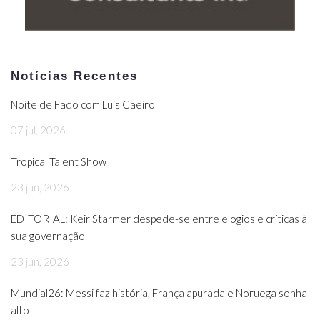
Notícias Recentes
Noite de Fado com Luis Caeiro
07 jul, 2026
Tropical Talent Show
23 jun, 2026
EDITORIAL: Keir Starmer despede-se entre elogios e críticas à
sua governação
23 jun, 2026
Mundial26: Messi faz história, França apurada e Noruega sonha
alto