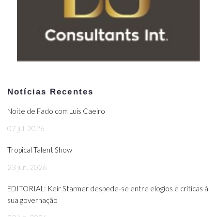
Notícias Recentes
Noite de Fado com Luis Caeiro
07 jul, 2026
Tropical Talent Show
23 jun, 2026
EDITORIAL: Keir Starmer despede-se entre elogios e críticas à
sua governação