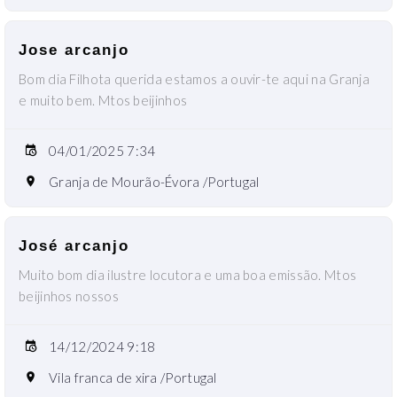
Jose arcanjo
Bom dia Filhota querida estamos a ouvir-te aqui na Granja
e muito bem. Mtos beijinhos
04/01/2025 7:34
Granja de Mourão-Évora /Portugal
José arcanjo
Muito bom dia ilustre locutora e uma boa emissão. Mtos
beijinhos nossos
14/12/2024 9:18
Vila franca de xira /Portugal