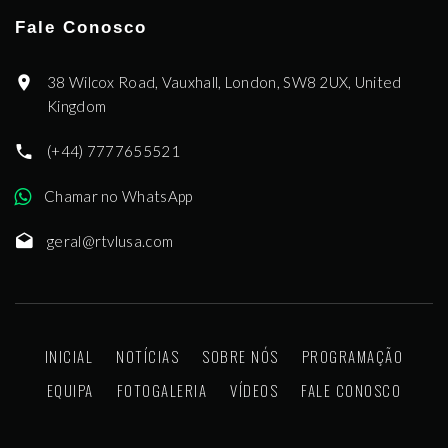
Fale Conosco
38 Wilcox Road, Vauxhall, London, SW8 2UX, United
Kingdom
(+44) 7777655521
Chamar no WhatsApp
geral@rtvlusa.com
INICIAL
NOTÍCIAS
SOBRE NÓS
PROGRAMAÇÃO
EQUIPA
FOTOGALERIA
VÍDEOS
FALE CONOSCO