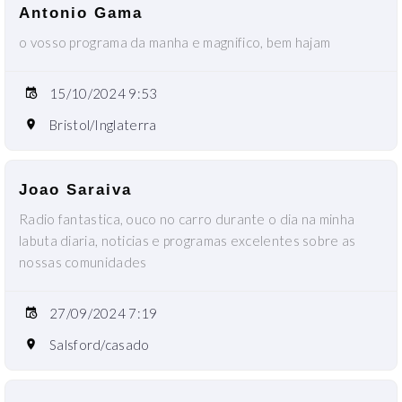
Antonio Gama
o vosso programa da manha e magnifico, bem hajam
15/10/2024 9:53
Bristol/Inglaterra
Joao Saraiva
Radio fantastica, ouco no carro durante o dia na minha
labuta diaria, noticias e programas excelentes sobre as
nossas comunidades
27/09/2024 7:19
Salsford/casado