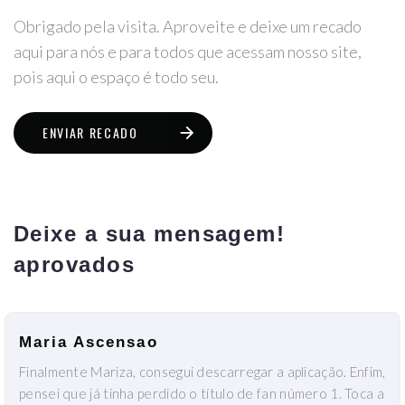
Obrigado pela visita. Aproveite e deixe um recado
aqui para nós e para todos que acessam nosso site,
pois aqui o espaço é todo seu.
ENVIAR RECADO
Deixe a sua mensagem!
aprovados
Maria Ascensao
Finalmente Mariza, consegui descarregar a aplicação. Enfim,
pensei que já tinha perdido o título de fan número 1. Toca a