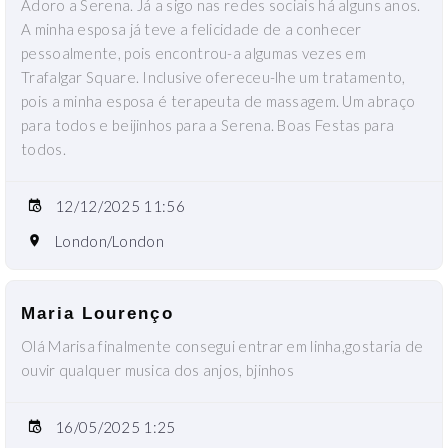
Adoro a Serena. Já a sigo nas redes sociais há alguns anos.
A minha esposa já teve a felicidade de a conhecer
pessoalmente, pois encontrou-a algumas vezes em
Trafalgar Square. Inclusive ofereceu-lhe um tratamento,
pois a minha esposa é terapeuta de massagem. Um abraço
para todos e beijinhos para a Serena. Boas Festas para
todos.
12/12/2025 11:56
London/London
Maria Lourenço
Olá Marisa finalmente consegui entrar em linha,gostaria de
ouvir qualquer musica dos anjos, bjinhos
16/05/2025 1:25