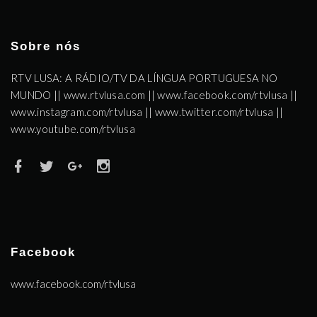
Sobre nós
RTV LUSA: A RÁDIO/TV DA LÍNGUA PORTUGUESA NO
MUNDO || www.rtvlusa.com || www.facebook.com/rtvlusa ||
www.instagram.com/rtvlusa || www.twitter.com/rtvlusa ||
www.youtube.com/rtvlusa
Facebook
www.facebook.com/rtvlusa