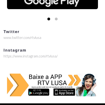
Twitter
www.twitter.com/rtvlusa
Instagram
https://www.instagram.com/rtvlusa/