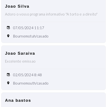
Joao Silva
Adoro o vosso programa informativo "A torto e a direito"
07/05/2024 11:17
Bournemotuh/casado
Joao Saraiva
Excelente emissao
02/05/2024 8:48
Bournemouth/casado
Ana bastos