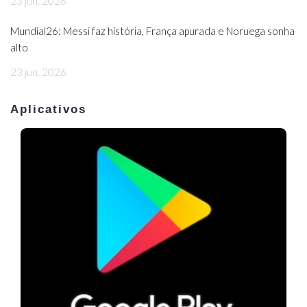
23 jun, 2026
Mundial26: Messi faz história, França apurada e Noruega sonha
alto
23 jun, 2026
Aplicativos