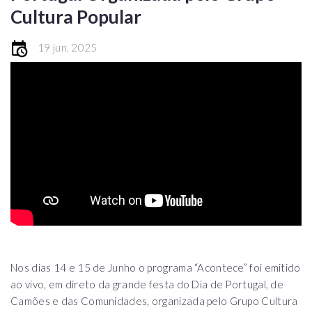
Cultura Popular
19 jun, 2025
Nos dias 14 e 15 de Junho o programa “Acontece” foi emitido
ao vivo, em direto da grande festa do Dia de Portugal, de
Camões e das Comunidades, organizada pelo Grupo Cultura