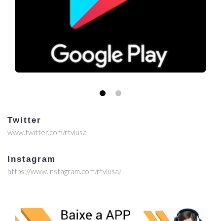
Twitter
www.twitter.com/rtvlusa
Instagram
https://www.instagram.com/rtvlusa/