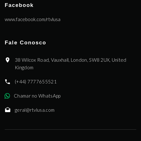
Facebook
www.facebook.com/rtvlusa
Fale Conosco
38 Wilcox Road, Vauxhall, London, SW8 2UX, United
Kingdom
(+44) 7777655521
Chamar no WhatsApp
geral@rtvlusa.com