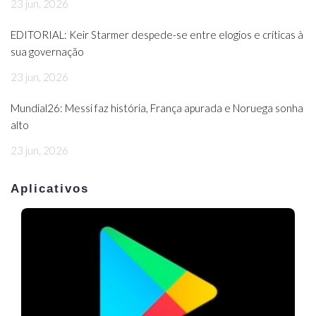
23 jun, 2026
EDITORIAL: Keir Starmer despede-se entre elogios e críticas à
sua governação
23 jun, 2026
Mundial26: Messi faz história, França apurada e Noruega sonha
alto
23 jun, 2026
Aplicativos