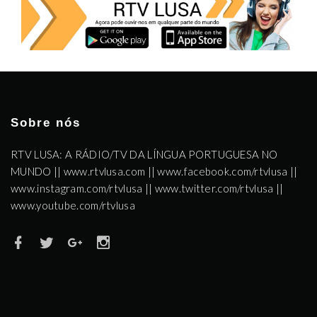
Sobre nós
RTV LUSA: A RÁDIO/TV DA LÍNGUA PORTUGUESA NO
MUNDO || www.rtvlusa.com || www.facebook.com/rtvlusa ||
www.instagram.com/rtvlusa || www.twitter.com/rtvlusa ||
www.youtube.com/rtvlusa