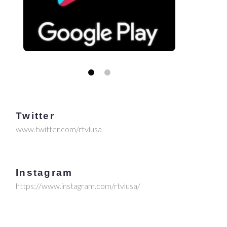
Twitter
www.twitter.com/rtvlusa
Instagram
https://www.instagram.com/rtvlusa/