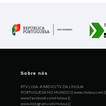
Sobre nós
RTV LUSA: A RÁDIO/TV DA LÍNGUA
PORTUGUESA NO MUNDO || www.rtvlusa.com |
www.facebook.com/rtvlusa ||
www.instagram.com/rtvlusa ||