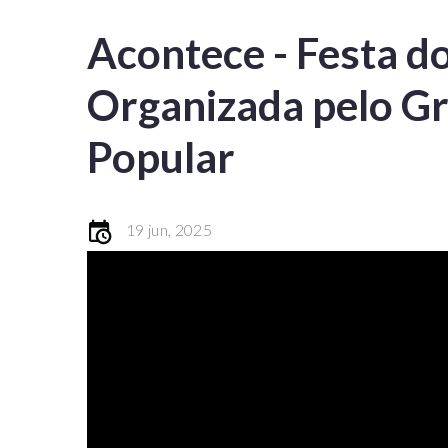
Acontece - Festa do
Organizada pelo G
Popular
19 jun, 2025