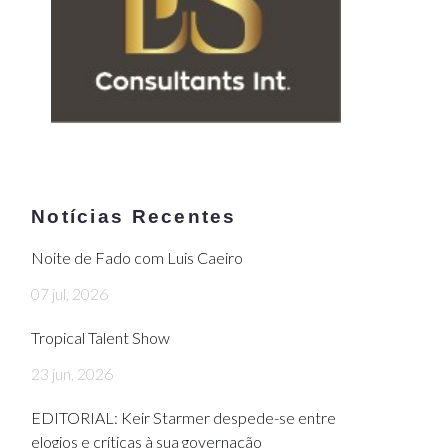
Notícias Recentes
Noite de Fado com Luis Caeiro
07 jul, 2026
Tropical Talent Show
23 jun, 2026
EDITORIAL: Keir Starmer despede-se entre
elogios e críticas à sua governação