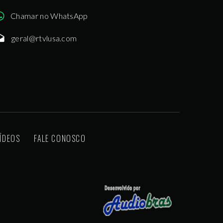
Chamar no WhatsApp
geral@rtvlusa.com
ÍDEOS
FALE CONOSCO