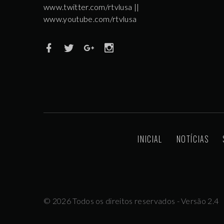
www.twitter.com/rtvlusa ||
www.youtube.com/rtvlusa
INICIAL
NOTÍCIAS
©
2026
Todos os direitos reservados - Versão 2.4