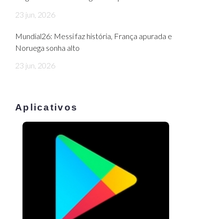
23 jun, 2026
Mundial26: Messi faz história, França apurada e
Noruega sonha alto
23 jun, 2026
Aplicativos