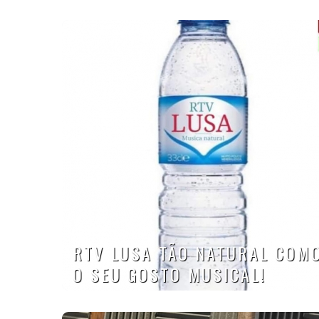
RTV LUSA TÃO NATURAL COM
O SEU GOSTO MUSICAL!