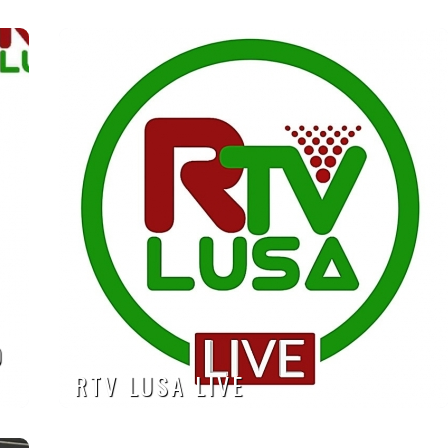
O
RTV LUSA LIVE