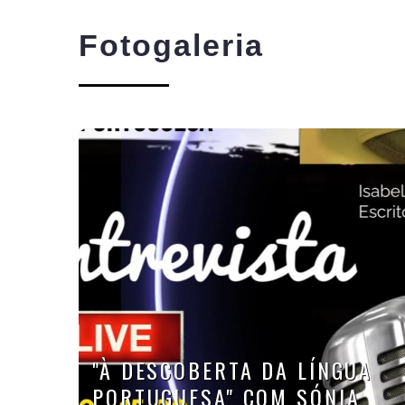
Fotogaleria
"À DESCOBERTA DA LÍNGUA
PORTUGUESA" COM SÓNIA