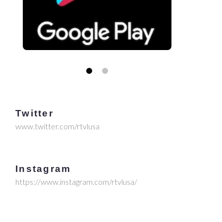
Twitter
www.twitter.com/rtvlusa
Instagram
https://www.instagram.com/rtvlusa/