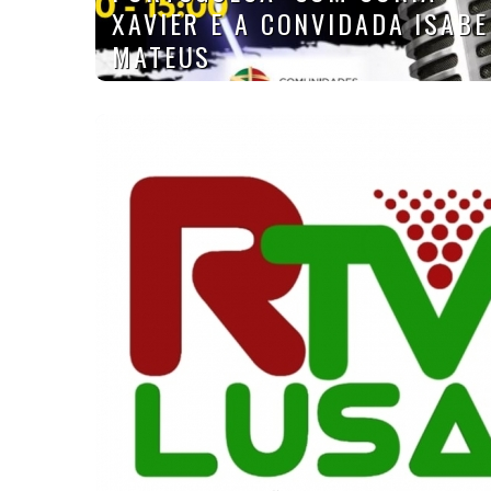
XAVIER E A CONVIDADA ISABE
MATEUS