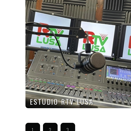
ESTUDIO RTV LUSA
1
2
3