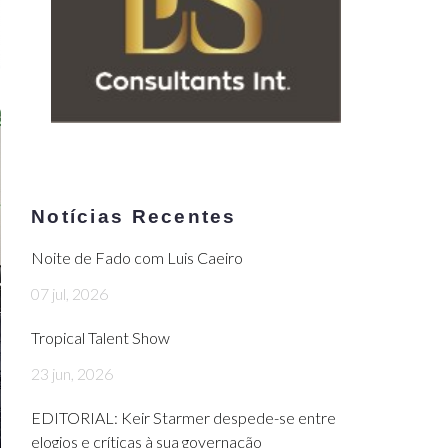
Notícias Recentes
Noite de Fado com Luis Caeiro
07 jul, 2026
Tropical Talent Show
23 jun, 2026
EDITORIAL: Keir Starmer despede-se entre
elogios e críticas à sua governação