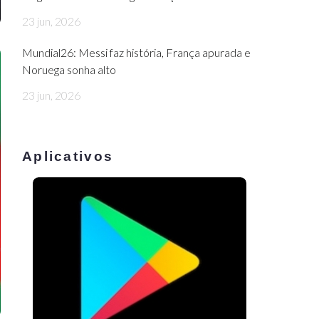
23 jun, 2026
Mundial26: Messi faz história, França apurada e
Noruega sonha alto
23 jun, 2026
Aplicativos