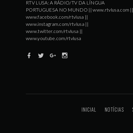
RTV LUSA: A RÁDIO/TV DA LÍNGUA
PORTUGUESA NO MUNDO || www.rtvlusa.com |
www.facebook.com/rtvlusa ||
www.instagram.com/rtvlusa ||
www.twitter.com/rtvlusa ||
www.youtube.com/rtvlusa
INICIAL
NOTÍCIAS