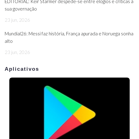
EDITORIAL: Keir Starmer despede-se entre elogios e críticas à
sua governação
23 jun, 2026
Mundial26: Messi faz história, França apurada e Noruega sonha
alto
23 jun, 2026
Aplicativos