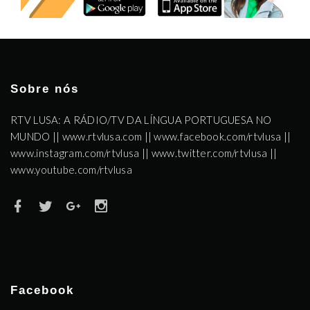
Sobre nós
RTV LUSA: A RÁDIO/TV DA LÍNGUA PORTUGUESA NO
MUNDO || www.rtvlusa.com || www.facebook.com/rtvlusa ||
www.instagram.com/rtvlusa || www.twitter.com/rtvlusa ||
www.youtube.com/rtvlusa
Facebook