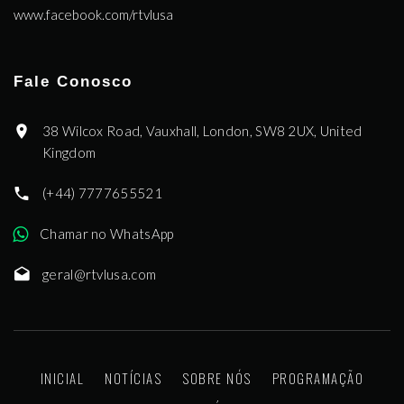
www.facebook.com/rtvlusa
Fale Conosco
38 Wilcox Road, Vauxhall, London, SW8 2UX, United
Kingdom
(+44) 7777655521
Chamar no WhatsApp
geral@rtvlusa.com
INICIAL
NOTÍCIAS
SOBRE NÓS
PROGRAMAÇÃO