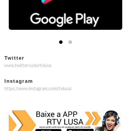
Twitter
www.twitter.com/rtvlusa
Instagram
https://www.instagram.com/rtvlusa/