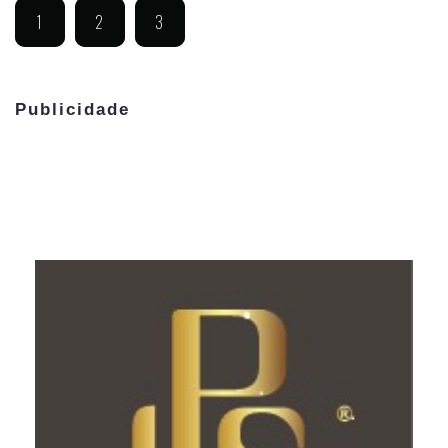
1
2
3
Publicidade