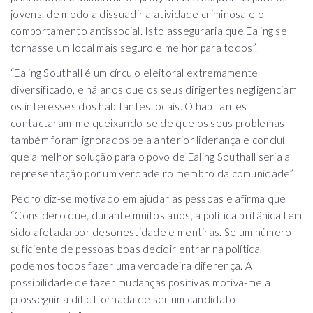
jovens, de modo a dissuadir a atividade criminosa e o
comportamento antissocial. Isto asseguraria que Ealing se
tornasse um local mais seguro e melhor para todos”.
“Ealing Southall é um círculo eleitoral extremamente
diversificado, e há anos que os seus dirigentes negligenciam
os interesses dos habitantes locais. O habitantes
contactaram-me queixando-se de que os seus problemas
também foram ignorados pela anterior liderança e concluí
que a melhor solução para o povo de Ealing Southall seria a
representação por um verdadeiro membro da comunidade”.
Pedro diz-se motivado em ajudar as pessoas e afirma que
“Considero que, durante muitos anos, a política britânica tem
sido afetada por desonestidade e mentiras. Se um número
suficiente de pessoas boas decidir entrar na política,
podemos todos fazer uma verdadeira diferença. A
possibilidade de fazer mudanças positivas motiva-me a
prosseguir a difícil jornada de ser um candidato