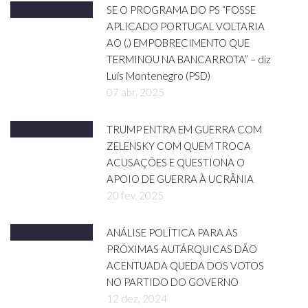
SE O PROGRAMA DO PS “FOSSE
APLICADO PORTUGAL VOLTARIA
AO (.) EMPOBRECIMENTO QUE
TERMINOU NA BANCARROTA” – diz
Luís Montenegro (PSD)
07 abr, 2025
TRUMP ENTRA EM GUERRA COM
ZELENSKY COM QUEM TROCA
ACUSAÇÕES E QUESTIONA O
APOIO DE GUERRA À UCRÂNIA
20 fev, 2025
ANÁLISE POLÍTICA PARA AS
PRÓXIMAS AUTÁRQUICAS DÃO
ACENTUADA QUEDA DOS VOTOS
NO PARTIDO DO GOVERNO
12 dez, 2024