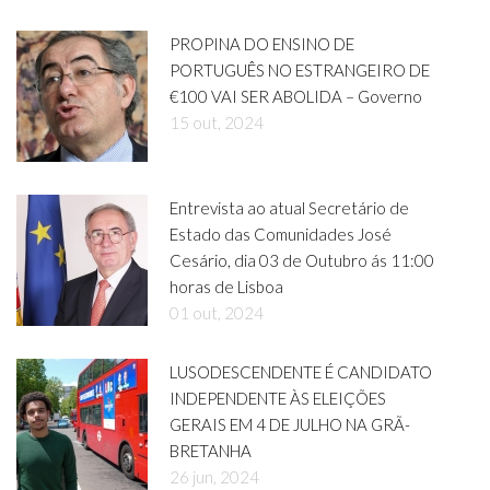
PROPINA DO ENSINO DE
PORTUGUÊS NO ESTRANGEIRO DE
€100 VAI SER ABOLIDA – Governo
15 out, 2024
Entrevista ao atual Secretário de
Estado das Comunidades José
Cesário, dia 03 de Outubro ás 11:00
horas de Lisboa
01 out, 2024
LUSODESCENDENTE É CANDIDATO
INDEPENDENTE ÀS ELEIÇÕES
GERAIS EM 4 DE JULHO NA GRÃ-
BRETANHA
26 jun, 2024