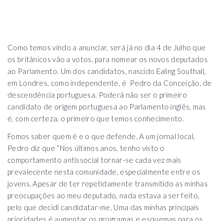
Como temos vindo a anunciar, será já no dia 4 de Julho que
os britânicos vão a votos, para nomear os novos deputados
ao Parlamento. Um dos candidatos, nascido Ealing Southall,
em Londres, como independente, é Pedro da Conceição, de
descendência portuguesa. Poderá não ser o primeiro
candidato de origem portuguesa ao Parlamento inglês, mas
é, com certeza, o primeiro que temos conhecimento.
Fomos saber quem é e o que defende. A um jornal local,
Pedro diz que “Nos últimos anos, tenho visto o
comportamento antissocial tornar-se cada vez mais
prevalecente nesta comunidade, especialmente entre os
jovens. Apesar de ter repetidamente transmitido as minhas
preocupações ao meu deputado, nada estava a ser feito,
pelo que decidi candidatar-me. Uma das minhas principais
prioridades é aumentar os programas e esquemas para os