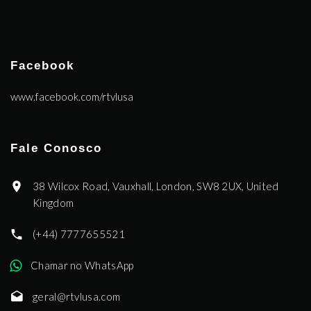
Facebook
www.facebook.com/rtvlusa
Fale Conosco
38 Wilcox Road, Vauxhall, London, SW8 2UX, United
Kingdom
(+44) 7777655521
Chamar no WhatsApp
geral@rtvlusa.com