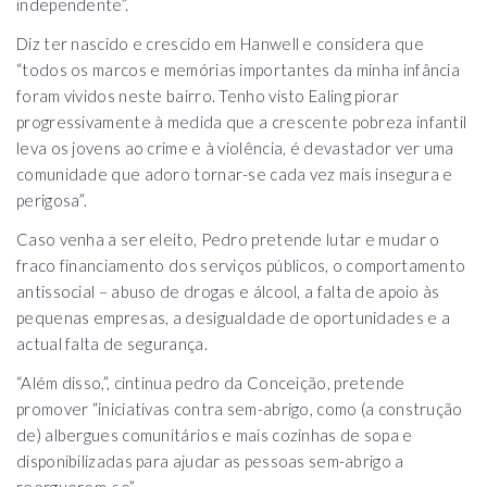
independente”.
Diz ter nascido e crescido em Hanwell e considera que
“todos os marcos e memórias importantes da minha infância
foram vividos neste bairro. Tenho visto Ealing piorar
progressivamente à medida que a crescente pobreza infantil
leva os jovens ao crime e à violência, é devastador ver uma
comunidade que adoro tornar-se cada vez mais insegura e
perigosa”.
Caso venha a ser eleito, Pedro pretende lutar e mudar o
fraco financiamento dos serviços públicos, o comportamento
antissocial – abuso de drogas e álcool, a falta de apoio às
pequenas empresas, a desigualdade de oportunidades e a
actual falta de segurança.
“Além disso,”, cintinua pedro da Conceição, pretende
promover “iniciativas contra sem-abrigo, como (a construção
de) albergues comunitários e mais cozinhas de sopa e
disponibilizadas para ajudar as pessoas sem-abrigo a
reerguerem-se”.