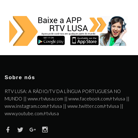
Sobre nós
RTV LUSA: A RÁDIO/TV DA LÍNGUA PORTUGUESA NO
MUNDO || www.rtvlusa.com || www.facebook.com/rtvlusa ||
www.instagram.com/rtvlusa || www.twitter.com/rtvlusa ||
www.youtube.com/rtvlusa