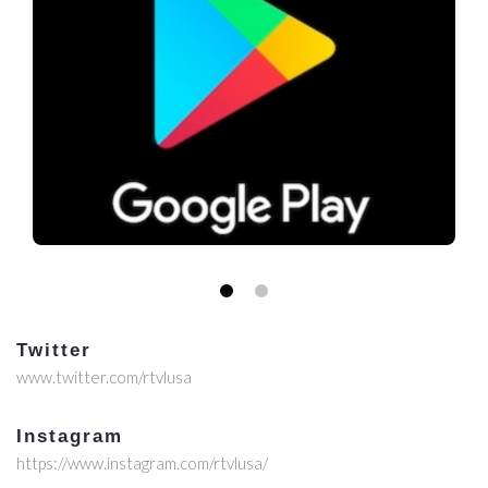
Twitter
www.twitter.com/rtvlusa
Instagram
https://www.instagram.com/rtvlusa/