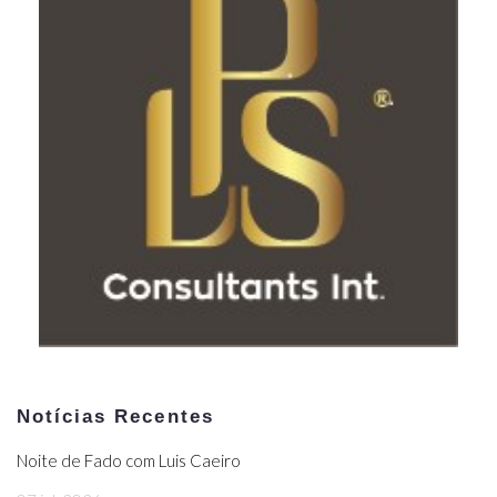
Notícias Recentes
Noite de Fado com Luis Caeiro