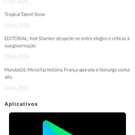
07 jul, 2026
Tropical Talent Show
23 jun, 2026
EDITORIAL: Keir Starmer despede-se entre elogios e críticas à
sua governação
23 jun, 2026
Mundial26: Messi faz história, França apurada e Noruega sonha
alto
23 jun, 2026
Aplicativos