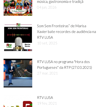
música, gastronomia e tradiçã
04 jun, 2026
Som Sem Fronteiras” de Marisa
Xavier bate recordes de audiência na
RTV LUSA
10 set, 2025
RTV LUSA no programa "Hora dos
Portugueses" da RTP (27.03.2021)
27 mar, 2021
RTV LUSA
19 fev, 2021