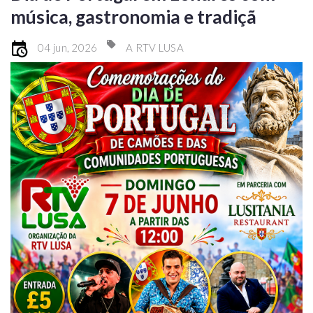
música, gastronomia e tradiçã
04 jun, 2026
A RTV LUSA