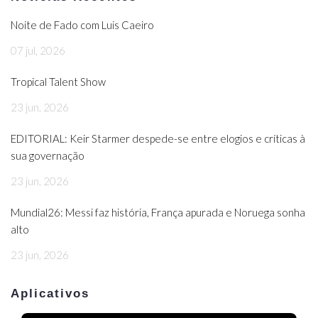
Noite de Fado com Luis Caeiro
07 jul, 2026
Tropical Talent Show
23 jun, 2026
EDITORIAL: Keir Starmer despede-se entre elogios e críticas à
sua governação
23 jun, 2026
Mundial26: Messi faz história, França apurada e Noruega sonha
alto
23 jun, 2026
Aplicativos