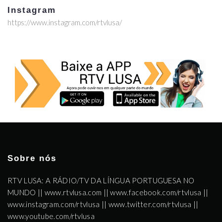
Instagram
https://www.instagram.com/rtvlusa/
Sobre nós
RTV LUSA: A RÁDIO/TV DA LÍNGUA PORTUGUESA NO
MUNDO || www.rtvlusa.com || www.facebook.com/rtvlusa ||
www.instagram.com/rtvlusa || www.twitter.com/rtvlusa ||
www.youtube.com/rtvlusa