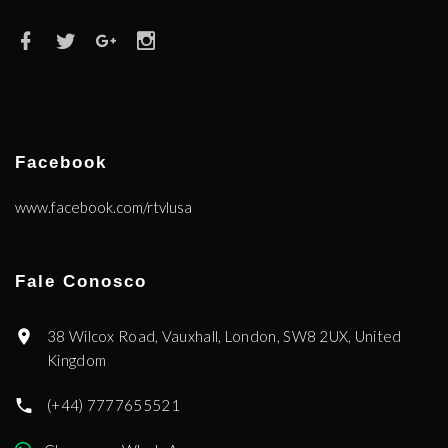
Facebook
www.facebook.com/rtvlusa
Fale Conosco
38 Wilcox Road, Vauxhall, London, SW8 2UX, United
Kingdom
(+44) 7777655521