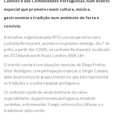
Camões e das Comunidades Portuguesas, num evento
especial que promete reunir cultura, música,
gastronomia e tradição num ambiente de festa e
convívio.
A iniciativa, organizada pela RTV Lusa em parceria com o
Lusitania Restaurant, acontece no próximo domingo, dia 7 de
junho, a partir das 12h00, no Lusitania Restaurant, localizado
em 353 Wandsworth Road, Londres SW8 2JH.
O evento contará com atuações musicais de Diogo Freitas,
Vítor Rodrigues, com participação especial, e Sérgio Campos,
além da presença de grupos folclóricos que irão representar
as tradições e a cultura popular portuguesa.
Os visitantes poderão ainda desfrutar de várias
especialidades da gastronomia portuguesa, incluindo
sardinhas, entremeadas, frango, entrecostos, bifanas e o
tradicional caldo verde.