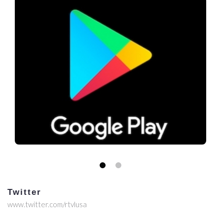
Twitter
www.twitter.com/rtvlusa