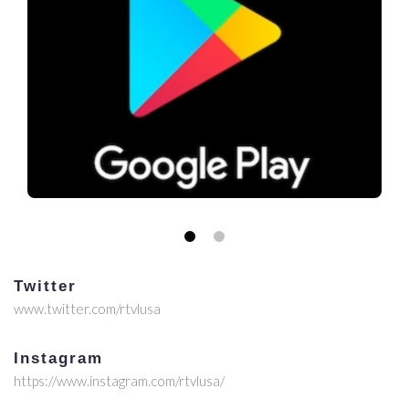
Twitter
www.twitter.com/rtvlusa
Instagram
https://www.instagram.com/rtvlusa/