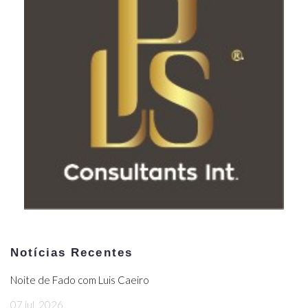
Notícias Recentes
Noite de Fado com Luis Caeiro
07 jul, 2026