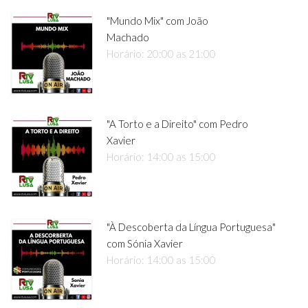
"Mundo Mix" com João
Machado
Horário: 20:00 as 21:00
"A Torto e a Direito" com Pedro
Xavier
Horário: 14:00 as 15:00
"À Descoberta da Língua Portuguesa"
com Sónia Xavier
Horário: 14:00 as 15:00