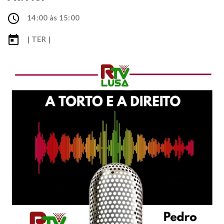
14:00 às 15:00
| TER |