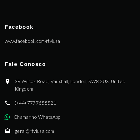
Facebook
www.facebook.com/rtvlusa
Fale Conosco
38 Wilcox Road, Vauxhall, London, SW8 2UX, United
Kingdom
(+44) 7777655521
Chamar no WhatsApp
geral@rtvlusa.com