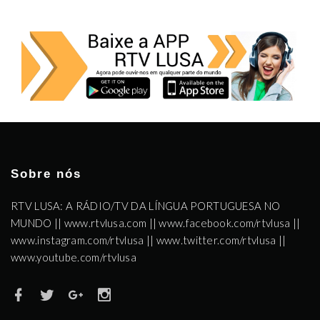
Sobre nós
RTV LUSA: A RÁDIO/TV DA LÍNGUA PORTUGUESA NO
MUNDO || www.rtvlusa.com || www.facebook.com/rtvlusa ||
www.instagram.com/rtvlusa || www.twitter.com/rtvlusa ||
www.youtube.com/rtvlusa