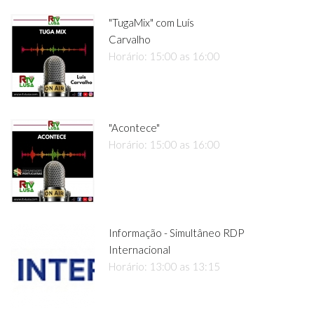
"TugaMix" com Luís
Carvalho
Horário: 15:00 as 16:00
"Acontece"
Horário: 15:00 as 16:00
Informação - Simultâneo RDP
Internacional
Horário: 13:00 as 13:15