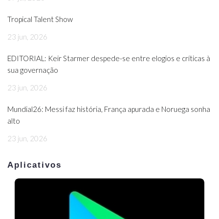
Tropical Talent Show
23 jun, 2026
EDITORIAL: Keir Starmer despede-se entre elogios e críticas à
sua governação
23 jun, 2026
Mundial26: Messi faz história, França apurada e Noruega sonha
alto
23 jun, 2026
Aplicativos