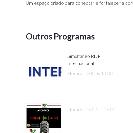
Um espaço criado para conectar e fortalecer a com
Outros Programas
Simultâneo RDP
Internacional
Horário: 7:00 as 10:00
Horário: 15:00 as 16:00