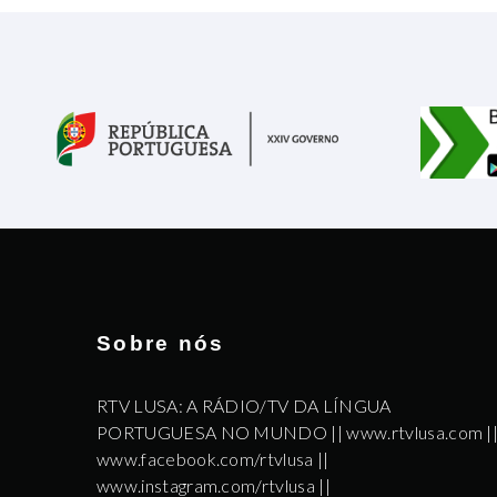
Sobre nós
RTV LUSA: A RÁDIO/TV DA LÍNGUA
PORTUGUESA NO MUNDO || www.rtvlusa.com |
www.facebook.com/rtvlusa ||
www.instagram.com/rtvlusa ||