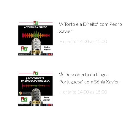
"A Torto e a Direito" com Pedro
Xavier
Horário: 14:00 as 15:00
"À Descoberta da Língua
Portuguesa" com Sónia Xavier
Horário: 14:00 as 15:00