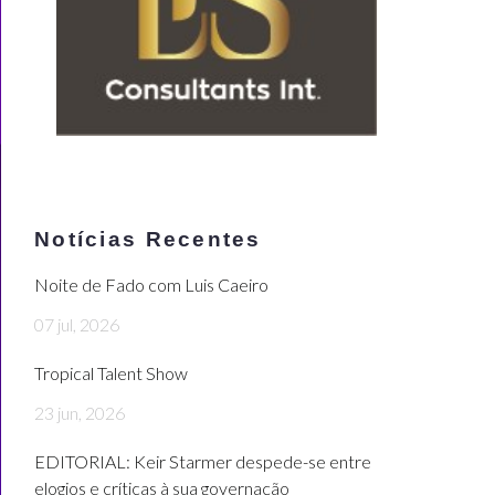
Notícias Recentes
Noite de Fado com Luis Caeiro
07 jul, 2026
Tropical Talent Show
23 jun, 2026
EDITORIAL: Keir Starmer despede-se entre
elogios e críticas à sua governação