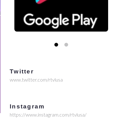
Twitter
www.twitter.com/rtvlusa
Instagram
https://www.instagram.com/rtvlusa/