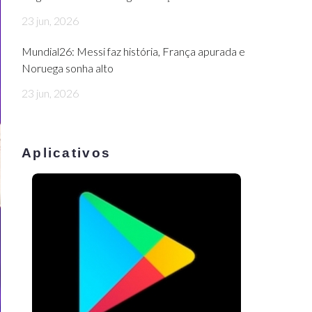
23 jun, 2026
Mundial26: Messi faz história, França apurada e
Noruega sonha alto
23 jun, 2026
Aplicativos