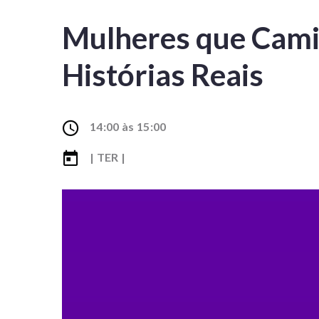
Mulheres que Cami
Histórias Reais
14:00 às 15:00
| TER |