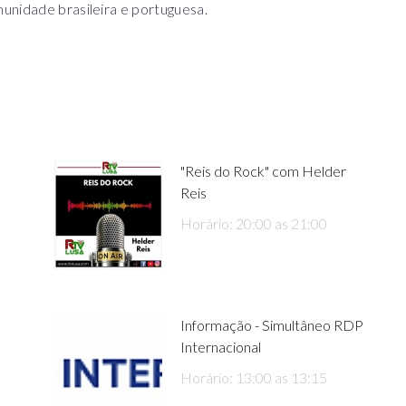
unidade brasileira e portuguesa.
"Reis do Rock" com Helder
Reis
Horário: 20:00 as 21:00
Informação - Simultâneo RDP
Internacional
Horário: 13:00 as 13:15